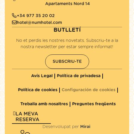
Apartaments Nord 14
+34 977 35 20 02
hotel@numhotel.com
BUTLLETÍ
No et perdis les nostres novetats. Subscriu-te a la
nostra newsletter per estar sempre informat!
SUBSCRIU-TE
Avís Legal
Política de privadesa
Política de cookies
Configuración de cookies
Treballa amb nosaltres
Preguntes freqüents
LA MEVA
RESERVA
Desenvolupat per
Mirai