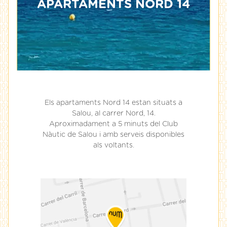
APARTAMENTS NORD 14
Els apartaments Nord 14 estan situats a
Salou, al carrer Nord, 14.
Aproximadament a 5 minuts del Club
Nàutic de Salou i amb serveis disponibles
als voltants.