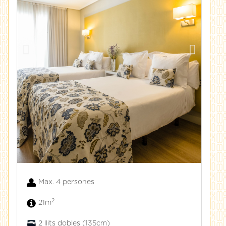
Max. 4 persones
2
21m
2 llits dobles (135cm)