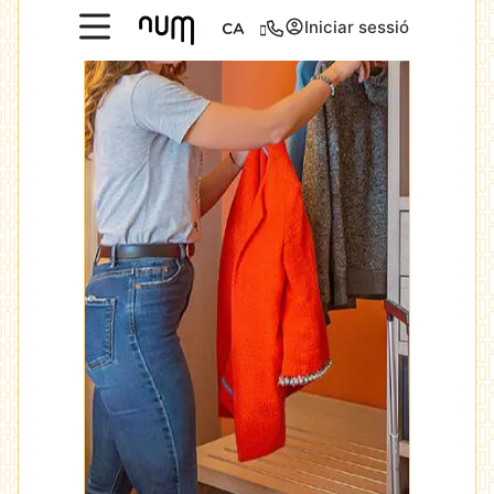
Iniciar sessió
CA