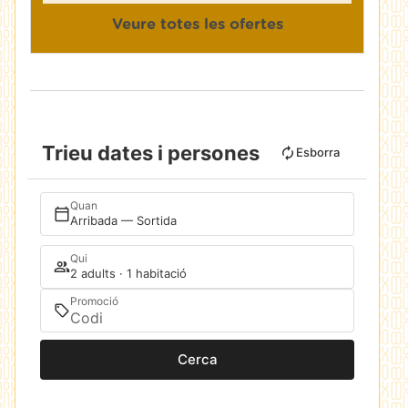
Veure totes les ofertes
Trieu dates i persones
Esborra
Quan
Arribada — Sortida
Qui
2 adults · 1 habitació
Promoció
Cerca