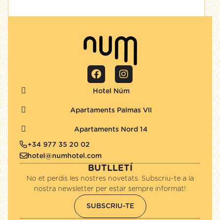
Hotel Núm
Apartaments Palmas VII
Apartaments Nord 14
+34 977 35 20 02
hotel@numhotel.com
BUTLLETÍ
No et perdis les nostres novetats. Subscriu-te a la
nostra newsletter per estar sempre informat!
SUBSCRIU-TE