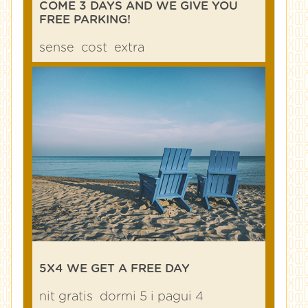
COME 3 DAYS AND WE GIVE YOU
FREE PARKING!
sense
cost
extra
5X4 WE GET A FREE DAY
nit gratis
dormi 5 i pagui 4