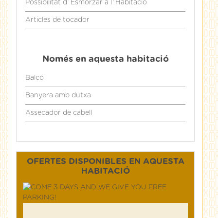
Possibilitat d´Esmorzar a l´Habitació
Articles de tocador
Només en aquesta habitació
Balcó
Banyera amb dutxa
Assecador de cabell
OFERTES DISPONIBLES EN AQUESTA
HABITACIÓ