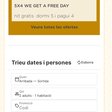
5X4 WE GET A FREE DAY
nit gratis
dormi 5 i pagui 4
Veure totes les ofertes
Trieu dates i persones
Esborra
Quan
Arribada — Sortida
Qui
2 adults · 1 habitació
Promoció