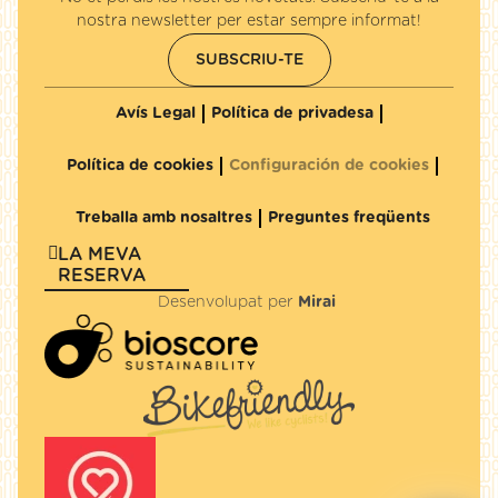
nostra newsletter per estar sempre informat!
SUBSCRIU-TE
Avís Legal
Política de privadesa
Política de cookies
Configuración de cookies
Treballa amb nosaltres
Preguntes freqüents
LA MEVA
RESERVA
Desenvolupat per
Mirai