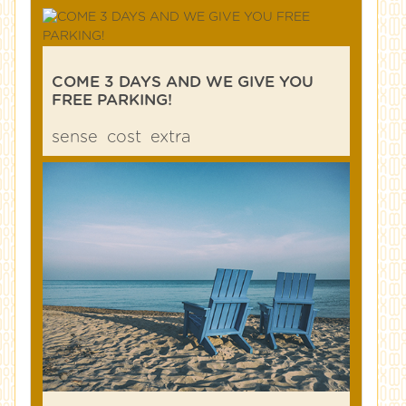
COME 3 DAYS AND WE GIVE YOU
FREE PARKING!
sense
cost
extra