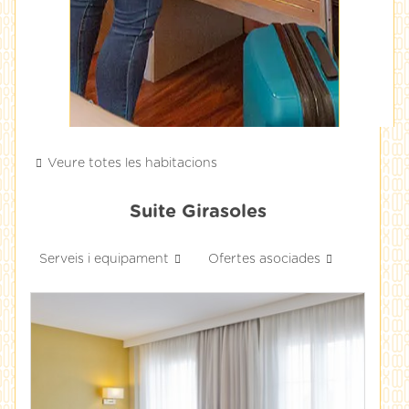
Veure totes les habitacions
Suite Girasoles
Serveis i equipament
Ofertes asociades