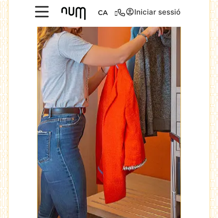
Iniciar sessió
CA