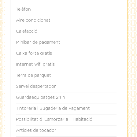
Telèfon
Aire condicionat
Calefacció
Minibar de pagament
Caixa forta gratis
Internet wifi gratis
Terra de parquet
Servei despertador
Guardaequipatges 24 h
Tintoreria i Bugaderia de Pagament
Possibilitat d´Esmorzar a l´Habitació
Articles de tocador