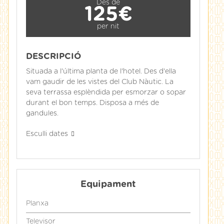
Des de
125€
per nit
DESCRIPCIÓ
Situada a l'última planta de l'hotel. Des d'ella
vam gaudir de les vistes del Club Nàutic. La
seva terrassa esplèndida per esmorzar o sopar
durant el bon temps. Disposa a més de
gandules.
Esculli dates
Equipament
Planxa
Televisor