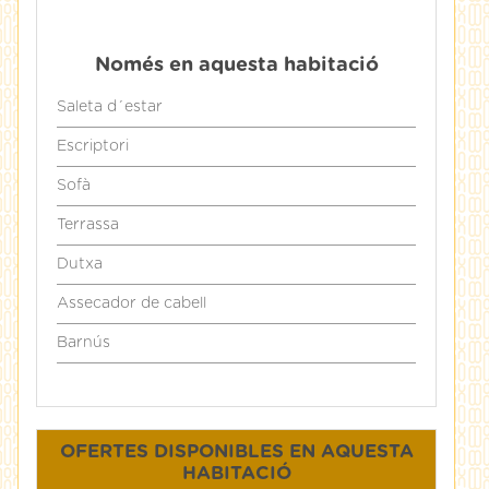
Només en aquesta habitació
Saleta d´estar
Escriptori
Sofà
Terrassa
Dutxa
Assecador de cabell
Barnús
OFERTES DISPONIBLES EN AQUESTA
HABITACIÓ