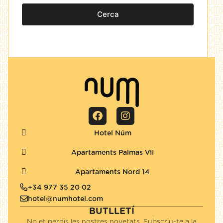
Cerca
Hotel Núm
Apartaments Palmas VII
Apartaments Nord 14
+34 977 35 20 02
hotel@numhotel.com
BUTLLETÍ
No et perdis les nostres novetats. Subscriu-te a la