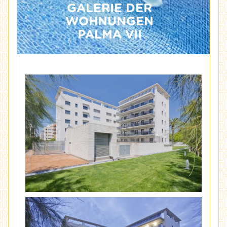
GALERIE DER
WOHNUNGEN
PALMA VII