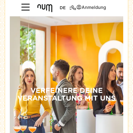
Anmeldung
DE
VERFEINERE DEINE
VERANSTALTUNG MIT UNS