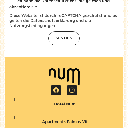
Ich habe die
Datenschutzrichtlinie
gelesen und
akzeptiere sie.
Diese Website ist durch reCAPTCHA geschützt und es
gelten die
Datenschutzerklärung
und die
Nutzungsbedingungen
.
SENDEN
Hotel Num
Apartments Palmas VII