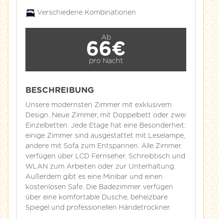
Verschiedene Kombinationen
Ab
66€
pro Nacht
BESCHREIBUNG
Unsere modernsten Zimmer mit exklusivem
Design. Neue Zimmer, mit Doppelbett oder zwei
Einzelbetten. Jede Etage hat eine Besonderheit:
einige Zimmer sind ausgestattet mit Leselampe,
andere mit Sofa zum Entspannen. Alle Zimmer
verfügen über LCD Fernseher, Schreibtisch und
WLAN zum Arbeiten oder zur Unterhaltung.
Außerdem gibt es eine Minibar und einen
kostenlosen Safe. Die Badezimmer verfügen
über eine komfortable Dusche, beheizbare
Spiegel und professionellen Händetrockner.