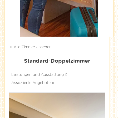
Alle Zimmer ansehen
Standard-Doppelzimmer
Leistungen und Ausstattung
Assoziierte Angebote