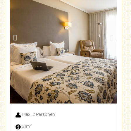
Max. 2 Personen
2
21m