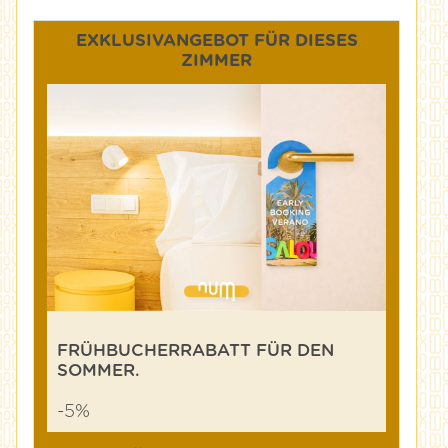
EXKLUSIVANGEBOT FÜR DIESES
ZIMMER
FRÜHBUCHERRABATT FÜR DEN
SOMMER.
-5%