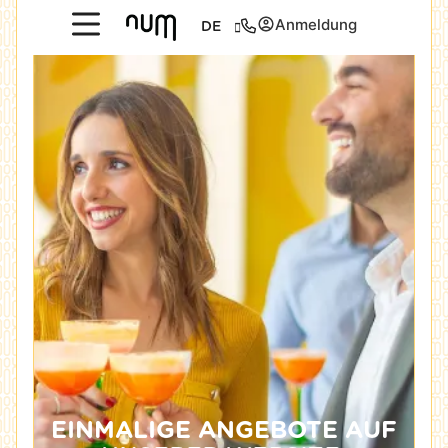
Anmeldung
DE
EINMALIGE ANGEBOTE AUF