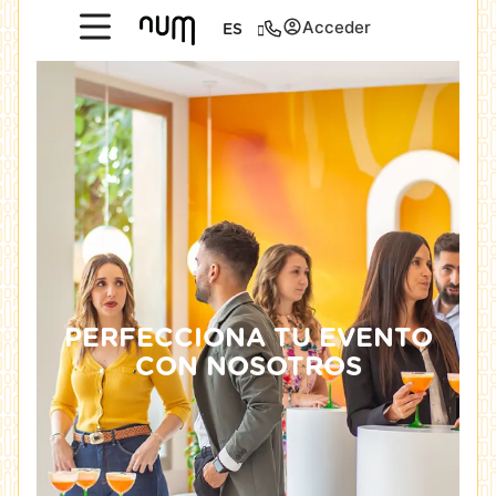
Acceder
ES
PERFECCIONA TU EVENTO
CON NOSOTROS