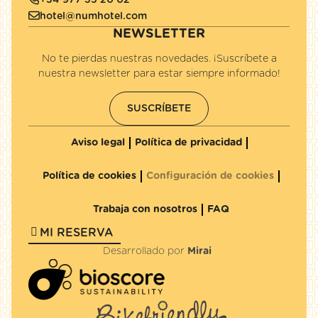
+34 977 35 20 02
hotel@numhotel.com
NEWSLETTER
No te pierdas nuestras novedades. ¡Suscríbete a
nuestra newsletter para estar siempre informado!
SUSCRÍBETE
Aviso legal
Política de privacidad
Política de cookies
Configuración de cookies
Trabaja con nosotros
FAQ
MI RESERVA
Desarrollado por
Mirai