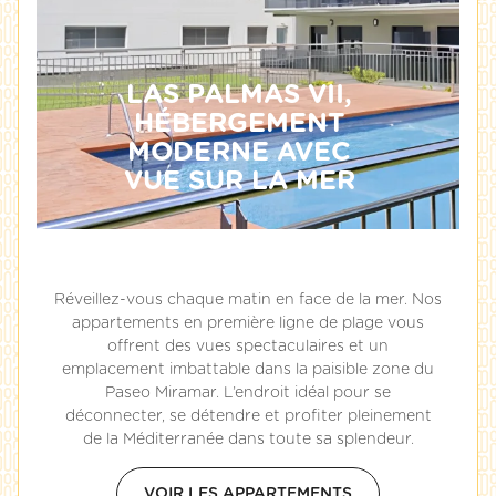
LAS PALMAS VII,
HÉBERGEMENT
MODERNE AVEC
VUE SUR LA MER
Réveillez-vous chaque matin en face de la mer. Nos
appartements en première ligne de plage vous
offrent des vues spectaculaires et un
emplacement imbattable dans la paisible zone du
Paseo Miramar. L’endroit idéal pour se
déconnecter, se détendre et profiter pleinement
de la Méditerranée dans toute sa splendeur.
VOIR LES APPARTEMENTS