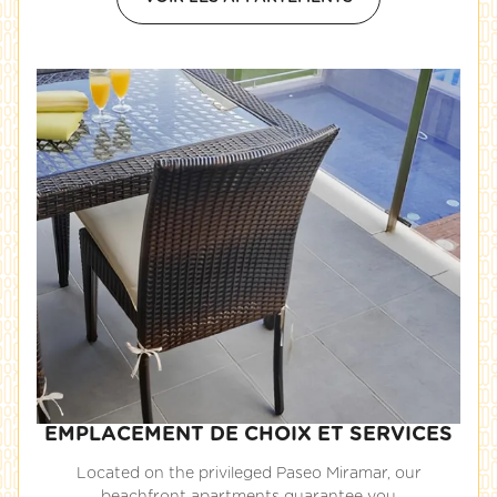
EMPLACEMENT DE CHOIX ET SERVICES
Located on the privileged Paseo Miramar, our