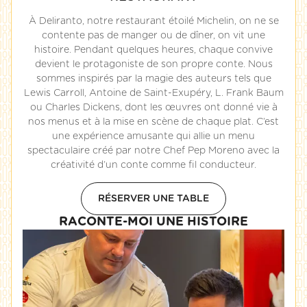
À Deliranto, notre restaurant étoilé Michelin, on ne se
contente pas de manger ou de dîner, on vit une
histoire. Pendant quelques heures, chaque convive
devient le protagoniste de son propre conte. Nous
sommes inspirés par la magie des auteurs tels que
Lewis Carroll, Antoine de Saint-Exupéry, L. Frank Baum
ou Charles Dickens, dont les œuvres ont donné vie à
nos menus et à la mise en scène de chaque plat. C’est
une expérience amusante qui allie un menu
spectaculaire créé par notre Chef Pep Moreno avec la
créativité d’un conte comme fil conducteur.
RÉSERVER UNE TABLE
RACONTE-MOI UNE HISTOIRE