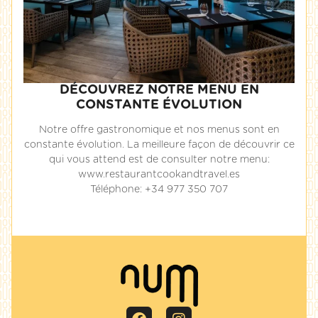
DÉCOUVREZ NOTRE MENU EN
CONSTANTE ÉVOLUTION
Notre offre gastronomique et nos menus sont en
constante évolution. La meilleure façon de découvrir ce
qui vous attend est de consulter notre menu:
www.restaurantcookandtravel.es
Téléphone: +34 977 350 707