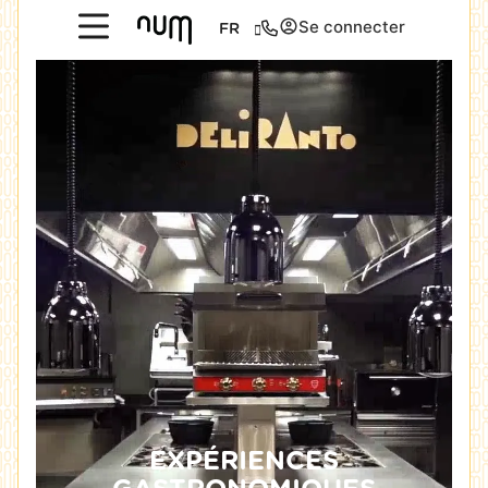
Se connecter
FR
EXPÉRIENCES