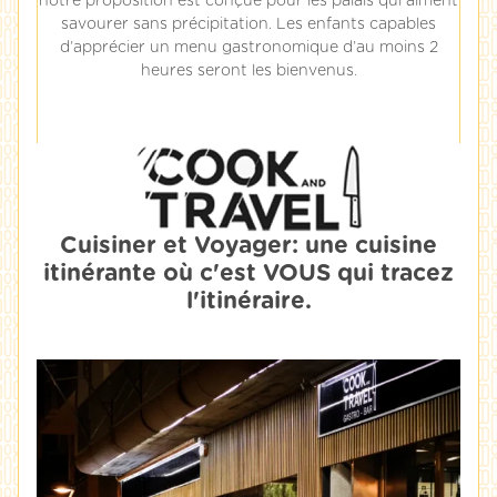
notre proposition est conçue pour les palais qui aiment
savourer sans précipitation. Les enfants capables
d’apprécier un menu gastronomique d’au moins 2
heures seront les bienvenus.
Cuisiner et Voyager: une cuisine
itinérante où c'est VOUS qui tracez
l'itinéraire.