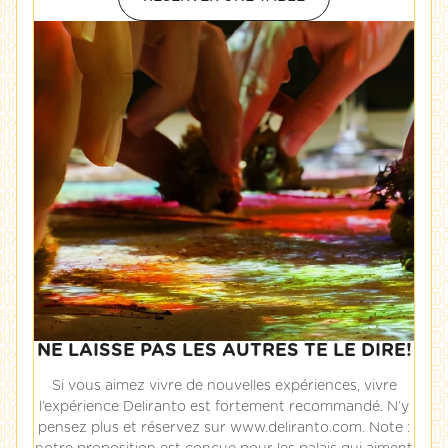
NE LAISSE PAS LES AUTRES TE LE DIRE!
Si vous aimez vivre de nouvelles expériences, vivre
l’expérience Deliranto est fortement recommandé. N’y
pensez plus et réservez sur www.deliranto.com. Note :