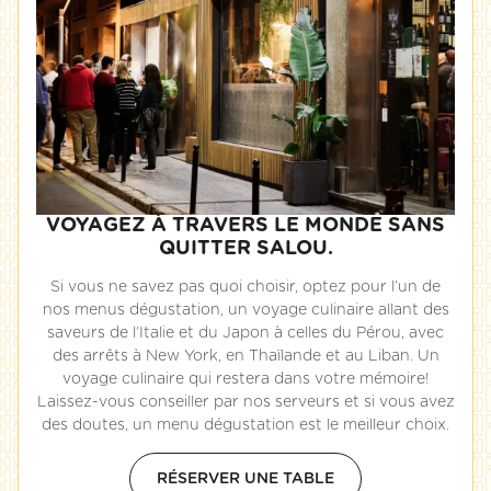
VOYAGEZ À TRAVERS LE MONDE SANS
QUITTER SALOU.
Si vous ne savez pas quoi choisir, optez pour l’un de
nos menus dégustation, un voyage culinaire allant des
saveurs de l’Italie et du Japon à celles du Pérou, avec
des arrêts à New York, en Thaïlande et au Liban. Un
voyage culinaire qui restera dans votre mémoire!
Laissez-vous conseiller par nos serveurs et si vous avez
des doutes, un menu dégustation est le meilleur choix.
RÉSERVER UNE TABLE