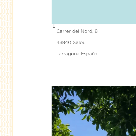
Carrer del Nord, 8
43840 Salou
Tarragona España