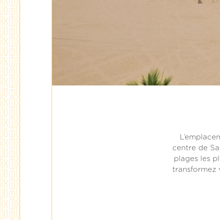
L’emplaceme
centre de Sal
plages les p
transformez 