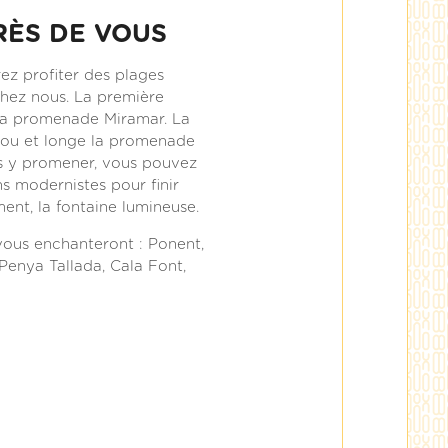
RÈS DE VOUS
ez profiter des plages
chez nous. La première
 la promenade Miramar. La
alou et longe la promenade
us y promener, vous pouvez
s modernistes pour finir
ent, la fontaine lumineuse.
vous enchanteront : Ponent,
 Penya Tallada, Cala Font,