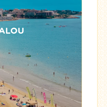
SALOU