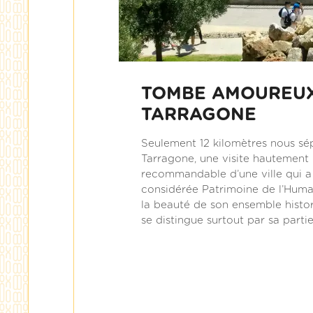
TOMBE AMOUREU
TARRAGONE
Seulement 12 kilomètres nous sé
Tarragone, une visite hautement
recommandable d’une ville qui a
considérée Patrimoine de l’Huma
la beauté de son ensemble histor
se distingue surtout par sa parti