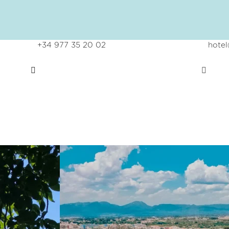
+34 977 35 20 02
hote