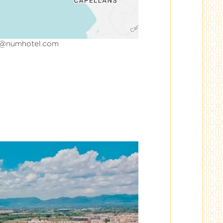
l@numhotel.com