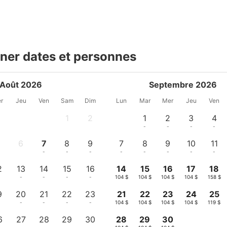
ner dates et personnes
Août 2026
Septembre 2026
r
Jeu
Ven
Sam
Dim
Lun
Mar
Mer
Jeu
Ven
1
2
1
2
3
4
-
-
-
-
-
-
5
6
7
8
9
7
8
9
10
11
-
-
-
-
-
-
-
-
-
2
13
14
15
16
14
15
16
17
18
-
-
-
-
104 $
104 $
104 $
104 $
158 $
9
20
21
22
23
21
22
23
24
25
-
-
-
-
104 $
104 $
104 $
104 $
119 $
6
27
28
29
30
28
29
30