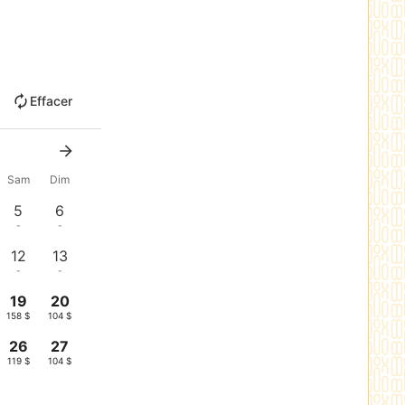
Effacer
Sam
Dim
5
6
-
-
12
13
-
-
19
20
158 $
104 $
26
27
119 $
104 $