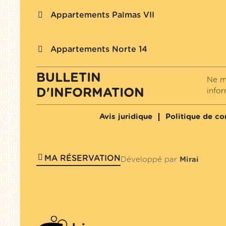
Appartements Palmas VII
Appartements Norte 14
BULLETIN
Ne m
D'INFORMATION
info
Avis juridique
Politique de con
MA RÉSERVATION
Développé par
Mirai