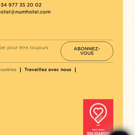
+34 977 35 20 02
hotel@numhotel.com
er pour être toujours
ABONNEZ-
VOUS
cookies
Travaillez avec nous