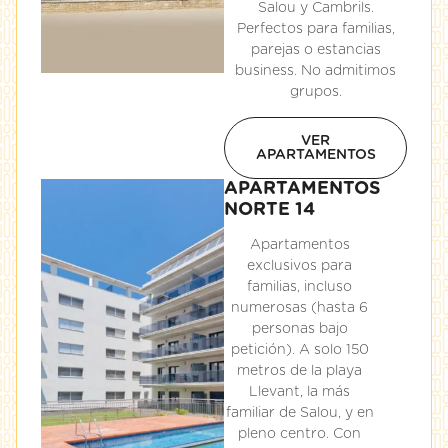
Salou y Cambrils.
Perfectos para familias,
parejas o estancias
business. No admitimos
grupos.
VER
APARTAMENTOS
APARTAMENTOS
NORTE 14
Apartamentos
exclusivos para
familias, incluso
numerosas (hasta 6
personas bajo
petición). A solo 150
metros de la playa
Llevant, la más
familiar de Salou, y en
pleno centro. Con