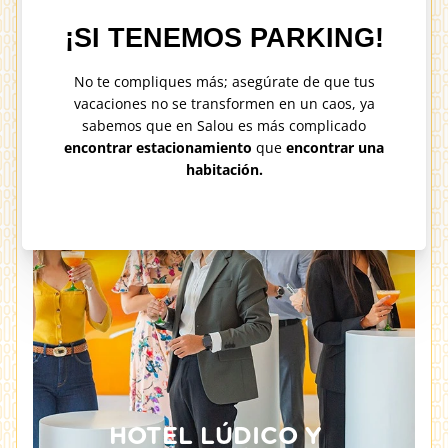
Acceder
ES
HOTEL LÚDICO Y