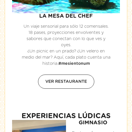
LA MESA DEL CHEF
Un viaje sensorial para sólo 12 comensales.
18 pases, proyecciones envolventes y
sabores que conectan con lo que ves y
oyes.
¿Un picnic en un prado? ¿Un velero en
medio del mar? Aquí, cada plato cuenta una
historia.
#mesientonum
VER RESTAURANTE
EXPERIENCIAS LÚDICAS
GIMNASIO