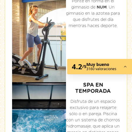
Ponte en forma en el
gimnasio de
NUM
. Un
gimnasio en la azotea para
que disfrutes del día
mientras haces deporte.
SPA EN
TEMPORADA
Disfruta de un espacio
exclusivo para relajarte
sólo o en pareja. Piscina
con un sistema de chorros
hidromasaje, que aplica un