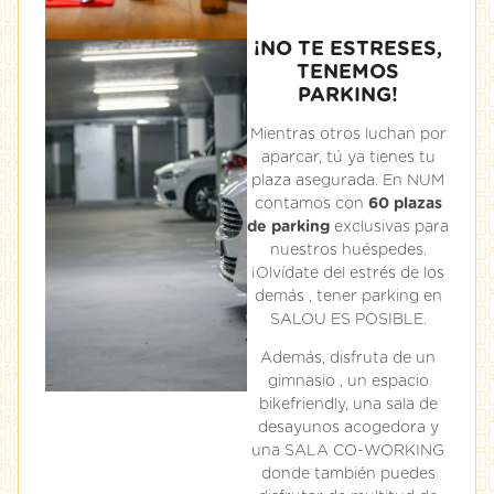
¡NO TE ESTRESES,
TENEMOS
PARKING!
Mientras otros luchan por
aparcar, tú ya tienes tu
plaza asegurada. En NUM
contamos con
60 plazas
de parking
exclusivas para
nuestros huéspedes.
¡Olvídate del estrés de los
demás , tener parking en
SALOU ES POSIBLE.
Además, disfruta de un
gimnasio , un espacio
bikefriendly, una sala de
desayunos acogedora y
una SALA CO-WORKING
donde también puedes