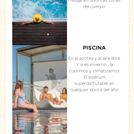
masaje en distintas zonas
del cuerpo.
PISCINA
En la azotea y al aire libre.
Y si es invierno , la
cubrimos y climatizamos.
El solárium
superdisfrutable en
cualquier época del año.