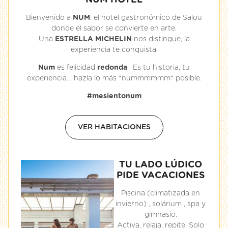
NUM HOTEL
Bienvenido a
NUM
: el hotel gastronómico de Salou
donde el sabor se convierte en arte.
Una
ESTRELLA MICHELIN
nos distingue, la
experiencia te conquista.
Num
es felicidad
redonda
. Es tu historia, tu
experiencia… hazla lo más *nummmmmm* posible.
#mesientonum
VER HABITACIONES
TU LADO LÚDICO
PIDE VACACIONES
Piscina (climatizada en
invierno) , solárium , spa y
gimnasio.
Activa, relaja, repite. Solo