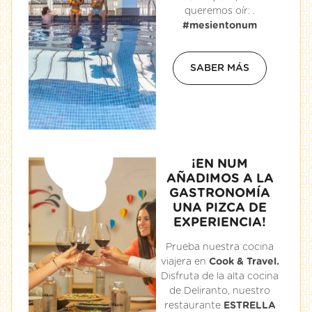
queremos oír: .
#mesientonum
SABER MÁS
¡EN NUM
AÑADIMOS A LA
GASTRONOMÍA
UNA PIZCA DE
EXPERIENCIA!
Prueba nuestra cocina
viajera en
Cook & Travel.
Disfruta de la alta cocina
de Deliranto, nuestro
restaurante
ESTRELLA