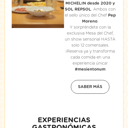
MICHELIN desde 2020 y
SOL REPSOL
. Ambos con
el sello único del Chef
Pep
Moreno
.
Y sorpréndete con la
exclusiva Mesa del Chef,
un show sensorial HASTA
solo 12 comensales.
¡Reserva ya y transforma
cada comida en una
experiencia única!
#mesientonum
SABER MÁS
EXPERIENCIAS
GASTRONÓMICAS