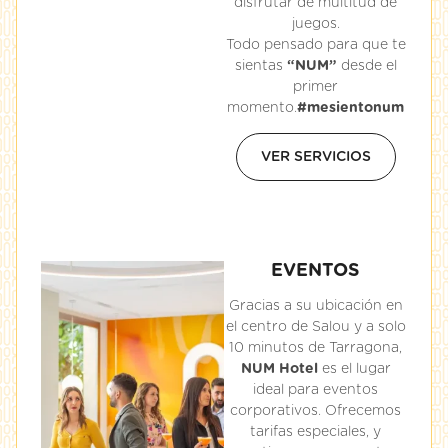
disfrutar de multitud de
juegos.
Todo pensado para que te
sientas
“NUM”
desde el
primer
momento.
#mesientonum
VER SERVICIOS
EVENTOS
Gracias a su ubicación en
el centro de Salou y a solo
10 minutos de Tarragona,
NUM Hotel
es el lugar
ideal para eventos
corporativos. Ofrecemos
tarifas especiales, y