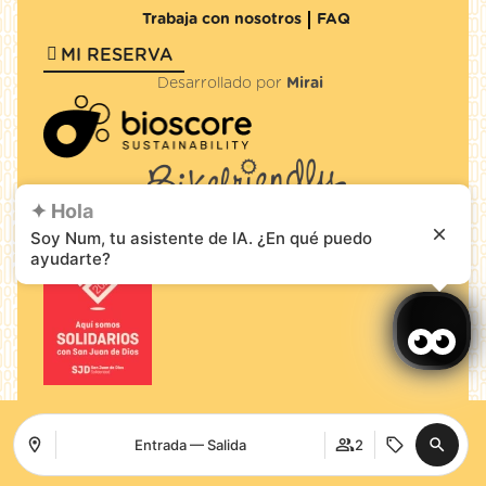
Trabaja con nosotros
FAQ
MI RESERVA
Desarrollado por
Mirai
✦ Hola
Soy Num, tu asistente de IA. ¿En qué puedo
ayudarte?
Entrada — Salida
2