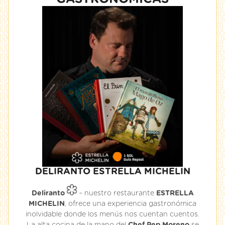
DELIRANTO ESTRELLA MICHELIN
Deliranto
– nuestro restaurante
ESTRELLA
MICHELIN
, ofrece una experiencia gastronómica
inolvidable donde los menús nos cuentan cuentos.