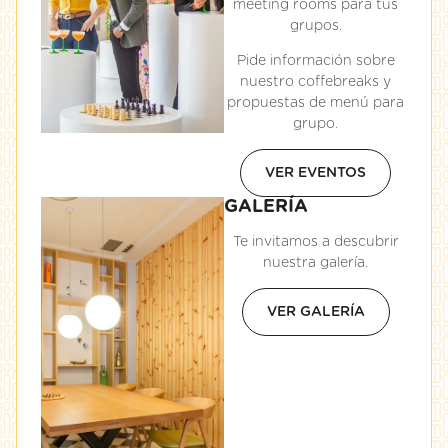
meeting rooms para tus
grupos.
Pide información sobre
nuestro coffebreaks y
propuestas de menú para
grupo.
VER EVENTOS
GALERÍA
Te invitamos a descubrir
nuestra galería.
VER GALERÍA