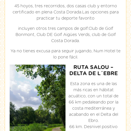
45 hoyos, tres recorridos, dos casas club y entorno
certificado en plena Costa Dorada.Las opciones para
practicar tu deporte favorito
incluyen otros tres campos de golf:Club de Golf
Bonmont, Club DE Golf Aigües Verds, club de Golf
Costa Dorada.
Ya no tienes excusa para seguir jugando, Num Hotel te
lo pone fácil.
RUTA SALOU –
DELTA DE L´EBRE
Esta zona es una de las
más ricas en hábitat
acuático, con un total de
66 km pedaleando por la
costa mediterránea y
acabando en el Delta del
Ebro.
66 km. Desnivel positivo