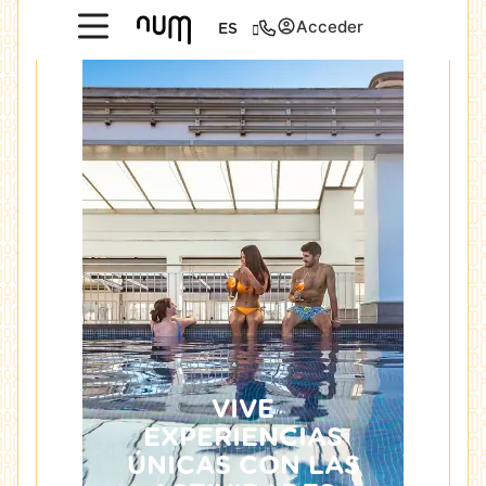
Acceder
ES
VIVE
EXPERIENCIAS
ÚNICAS CON LAS