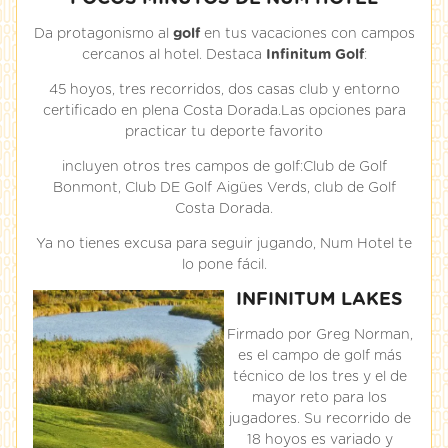
Da protagonismo al
golf
en tus vacaciones con campos
cercanos al hotel. Destaca
Infinitum Golf
:
45 hoyos, tres recorridos, dos casas club y entorno
certificado en plena Costa Dorada.Las opciones para
practicar tu deporte favorito
incluyen otros tres campos de golf:Club de Golf
Bonmont, Club DE Golf Aigües Verds, club de Golf
Costa Dorada.
Ya no tienes excusa para seguir jugando, Num Hotel te
lo pone fácil.
INFINITUM LAKES
Firmado por Greg Norman,
es el campo de golf más
técnico de los tres y el de
mayor reto para los
jugadores. Su recorrido de
18 hoyos es variado y