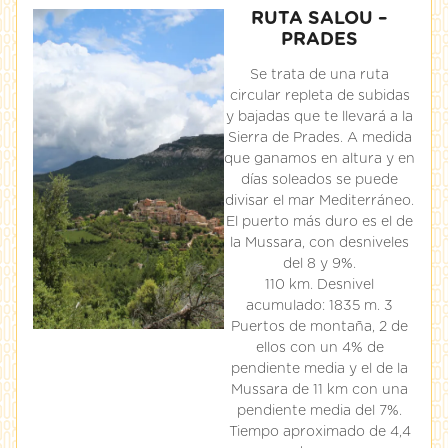
RUTA SALOU –
PRADES
Se trata de una ruta
circular repleta de subidas
y bajadas que te llevará a la
Sierra de Prades. A medida
que ganamos en altura y en
días soleados se puede
divisar el mar Mediterráneo.
El puerto más duro es el de
la Mussara, con desniveles
del 8 y 9%.
110 km. Desnivel
acumulado: 1835 m. 3
Puertos de montaña, 2 de
ellos con un 4% de
pendiente media y el de la
Mussara de 11 km con una
pendiente media del 7%.
Tiempo aproximado de 4,4