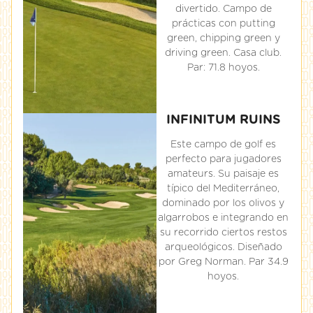
divertido. Campo de
prácticas con putting
green, chipping green y
driving green. Casa club.
Par: 71.8 hoyos.
INFINITUM RUINS
Este campo de golf es
perfecto para jugadores
amateurs. Su paisaje es
típico del Mediterráneo,
dominado por los olivos y
algarrobos e integrando en
su recorrido ciertos restos
arqueológicos. Diseñado
por Greg Norman. Par 34.9
hoyos.