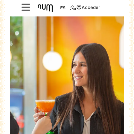
Acceder
ES