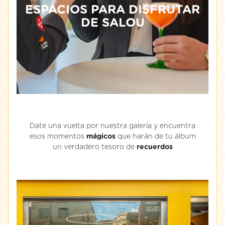
ESPACIOS PARA DISFRUTAR
DE SALOU
Date una vuelta por nuestra galería y encuentra
esos momentos
mágicos
que harán de tu álbum
un verdadero tesoro de
recuerdos