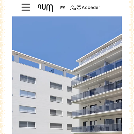
Acceder
ES