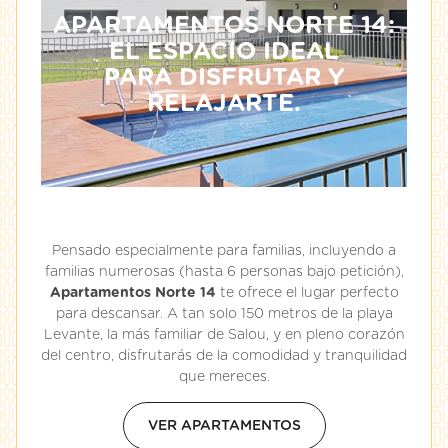
APARTAMENTOS NORTE 14:
EL ESPACIO IDEAL
PARA DISFRUTAR Y
RELAJARTE.
Pensado especialmente para familias, incluyendo a
familias numerosas (hasta 6 personas bajo petición),
Apartamentos Norte 14
te ofrece el lugar perfecto
para descansar. A tan solo 150 metros de la playa
Levante, la más familiar de Salou, y en pleno corazón
del centro, disfrutarás de la comodidad y tranquilidad
que mereces.
VER APARTAMENTOS