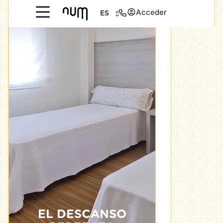
Acceder
ES
EL DESCANSO