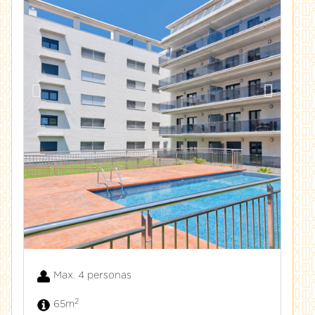
Max. 4 personas
2
65m