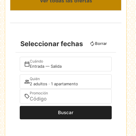
Ver todas las ofertas
Seleccionar fechas
Borrar
Cuándo
Entrada — Salida
Quién
2 adultos · 1 apartamento
Promoción
Buscar