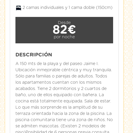
2 camas individuales y 1 cama doble (150cm)
Desde
82€
por noche
DESCRIPCIÓN
A 150 mts de la playa y del paseo Jaime I.
Ubicación inmejorable céntrica y muy tranquila.
Sólo para familias o parejas de adultos. Todos
los apartamentos cuentan con los mismos
acabados. Tiene 2 dormitorios y 2 cuartos de
baño, uno de ellos equipado con bañera. La
cocina está totalmente equipada. Sala de estar.
Lo que más sorprende es la amplitud de su
terraza orientada hacia la zona de la piscina. La
piscina comunitaria tiene una zona de niños. No
se admiten mascotas. (Existen 2 modelos de
piso)Posibilidad de 6 personas previa consulta.