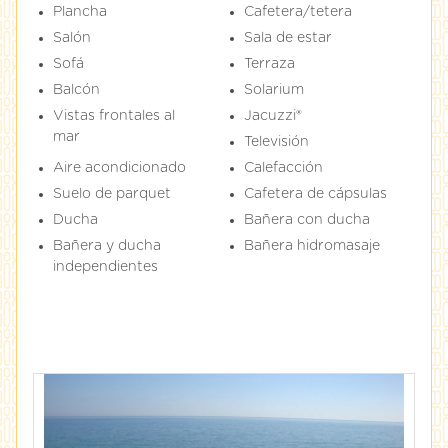
Plancha
Cafetera/tetera
Salón
Sala de estar
Sofá
Terraza
Balcón
Solarium
Vistas frontales al
Jacuzzi®
mar
Televisión
Aire acondicionado
Calefacción
Suelo de parquet
Cafetera de cápsulas
Ducha
Bañera con ducha
Bañera y ducha
Bañera hidromasaje
independientes