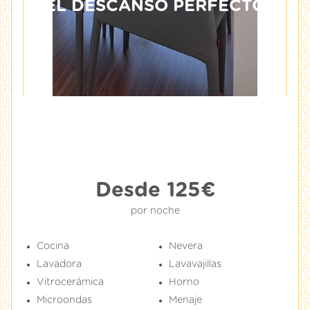
EL DESCANSO PERFECTO
Desde 125€
por noche
Cocina
Nevera
Lavadora
Lavavajillas
Vitrocerámica
Horno
Microondas
Menaje