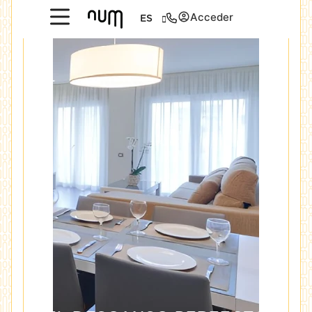
Acceder
ES