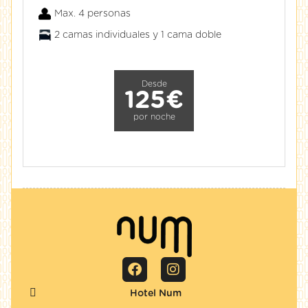
Max. 4 personas
2 camas individuales y 1 cama doble
Desde
125€
por noche
Hotel Num