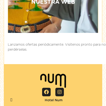
NUESTRA WEB
Lanzamos ofertas periódicamente. Visítenos pronto para no
perdérselas.
Hotel Num