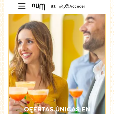
Acceder
ES
OFERTAS ÚNICAS EN