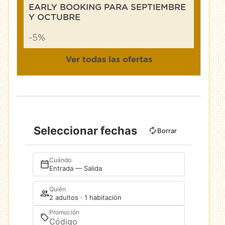
EARLY BOOKING PARA SEPTIEMBRE
Y OCTUBRE
-5%
Ver todas las ofertas
Seleccionar fechas
Borrar
Cuándo
Entrada — Salida
Quién
2 adultos · 1 habitación
Promoción