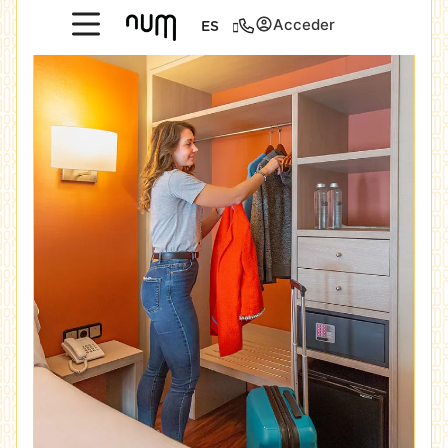
Acceder
ES