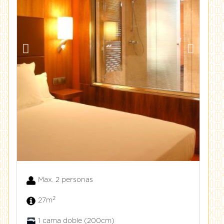
Max. 2 personas
2
27m
1 cama doble (200cm)